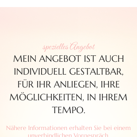
spezielles Angebot
MEIN ANGEBOT IST AUCH
INDIVIDUELL GESTALTBAR,
FÜR IHR ANLIEGEN, IHRE
MÖGLICHKEITEN, IN IHREM
TEMPO.
Nähere Informationen erhalten Sie bei einem
unverbindlichen Vorgespräch.