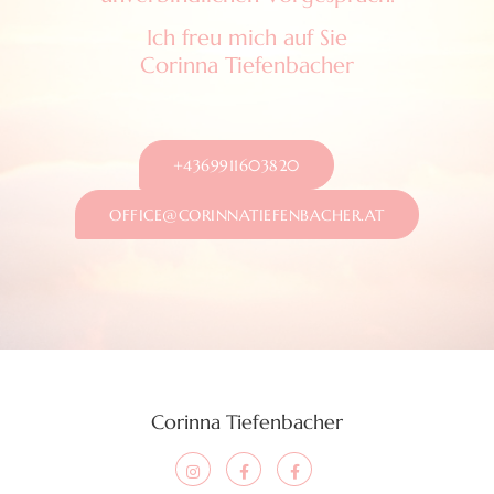
Ich freu mich auf Sie
Corinna Tiefenbacher
+4369911603820
OFFICE@CORINNATIEFENBACHER.AT
Corinna Tiefenbacher